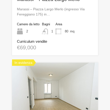
Marassi – Piazza Largo Merlo (ingresso Via
Fereggiano 175) in…
Camere da letto
Bagni
Area
2
1
80
mq
Curriculum vendite
€69,000
In evidenza