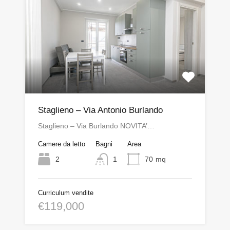
Staglieno – Via Antonio Burlando
Staglieno – Via Burlando NOVITA’…
Camere da letto
Bagni
Area
2
1
70
mq
Curriculum vendite
€119,000