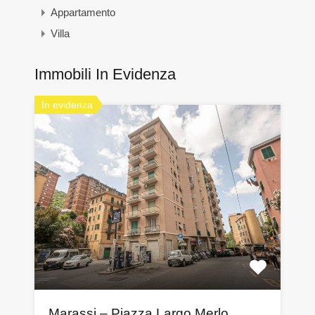
Appartamento
Villa
Immobili In Evidenza
In evidenza
Marassi – Piazza Largo Merlo