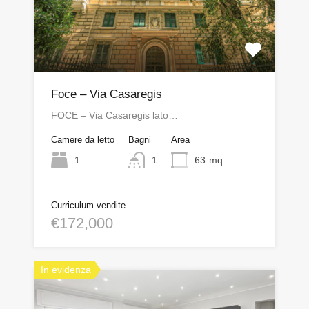
Foce – Via Casaregis
FOCE – Via Casaregis lato…
Camere da letto
Bagni
Area
1
1
63
mq
Curriculum vendite
€172,000
In evidenza