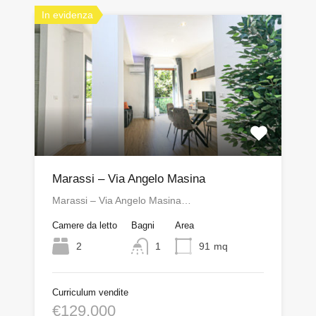
In evidenza
Marassi – Via Angelo Masina
Marassi – Via Angelo Masina…
Camere da letto
Bagni
Area
2
1
91
mq
Curriculum vendite
€129,000