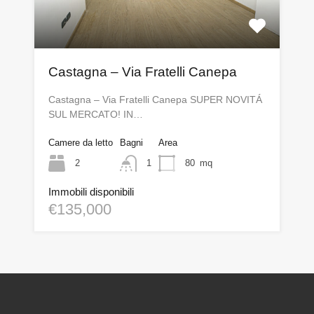
Castagna – Via Fratelli Canepa
Castagna – Via Fratelli Canepa SUPER NOVITÁ
SUL MERCATO! IN…
Camere da letto
Bagni
Area
2
1
80
mq
Immobili disponibili
€135,000