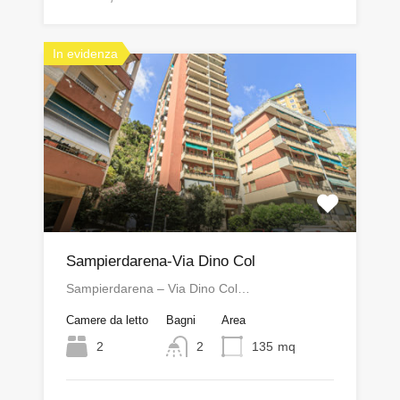
In evidenza
Sampierdarena-Via Dino Col
Sampierdarena – Via Dino Col…
Camere da letto
Bagni
Area
2
2
135
mq