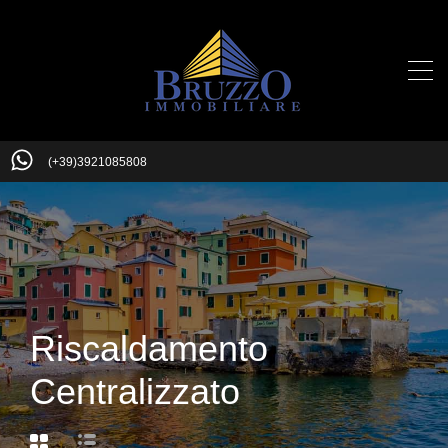
(+39)3921085808
Riscaldamento
Centralizzato