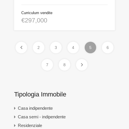
Curriculum vendite
€297,000
2
3
4
5
6
7
8
Tipologia Immobile
Casa indipendente
Casa semi - indipendente
Residenziale