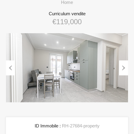
Home
Curriculum vendite
€119,000
Previous
Next
ID Immobile :
RH-27684-property