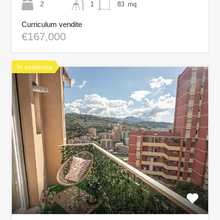
2
1
83
mq
Curriculum vendite
€167,000
In evidenza