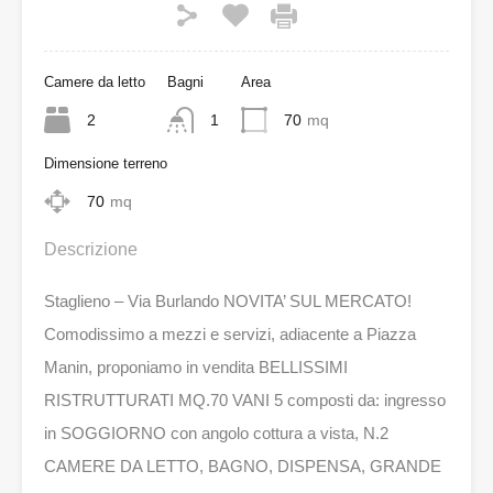
Camere da letto
Bagni
Area
2
1
70
mq
Dimensione terreno
70
mq
Descrizione
Staglieno – Via Burlando NOVITA’ SUL MERCATO!
Comodissimo a mezzi e servizi, adiacente a Piazza
Manin, proponiamo in vendita BELLISSIMI
RISTRUTTURATI MQ.70 VANI 5 composti da: ingresso
in SOGGIORNO con angolo cottura a vista, N.2
CAMERE DA LETTO, BAGNO, DISPENSA, GRANDE