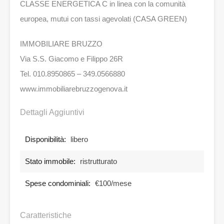
CLASSE ENERGETICA C in linea con la comunità
europea, mutui con tassi agevolati (CASA GREEN)
IMMOBILIARE BRUZZO
Via S.S. Giacomo e Filippo 26R
Tel. 010.8950865 – 349.0566880
www.immobiliarebruzzogenova.it
Dettagli Aggiuntivi
Disponibilità:
libero
Stato immobile:
ristrutturato
Spese condominiali:
€100/mese
Caratteristiche