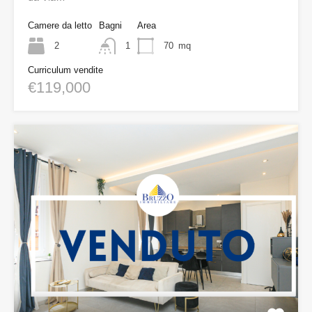
Camere da letto
Bagni
Area
2
1
70
mq
Curriculum vendite
€119,000