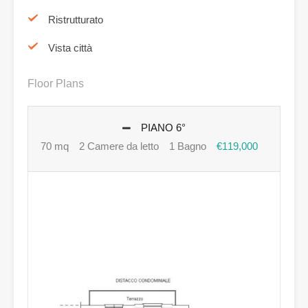
Ristrutturato
Vista città
Floor Plans
PIANO 6°
70 mq
2 Camere da letto
1 Bagno
€119,000