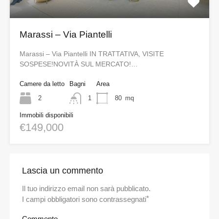
Marassi – Via Piantelli
Marassi – Via Piantelli IN TRATTATIVA, VISITE
SOSPESE!NOVITÀ SUL MERCATO!…
Camere da letto
Bagni
Area
2
1
80
mq
Immobili disponibili
€149,000
Lascia un commento
Il tuo indirizzo email non sarà pubblicato.
*
I campi obbligatori sono contrassegnati
Commento