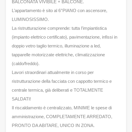
BALCONATA VIVIBILE + BALCONE.
L’appartamento è sito al 6°PIANO con ascensore,
LUMINOSISSIMO.
La ristrutturazione comprende: tutta l’impiantistica
(impianto elettrico certificato), pavimentazione, infissi in
doppio vetro taglio termico, illuminazione a led,
tapparelle motorizzate elettriche, climatizzazione
(caldo/freddo).
Lavori straordinari attualmente in corso per
ristrutturazione della facciata con cappotto termico e
centrale termica, già deliberati e TOTALMENTE
SALDATI!
Il riscaldamento è centralizzato, MINIME le spese di
amministrazione, COMPLETAMENTE ARREDATO,
PRONTO DA ABITARE, UNICO IN ZONA.