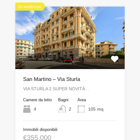
In evidenza
San Martino – Via Sturla
VIA STURLA 2 SUPER NOVITÀ…
Camere da letto
Bagni
Area
4
2
105
mq
Immobili disponibili
€355,000