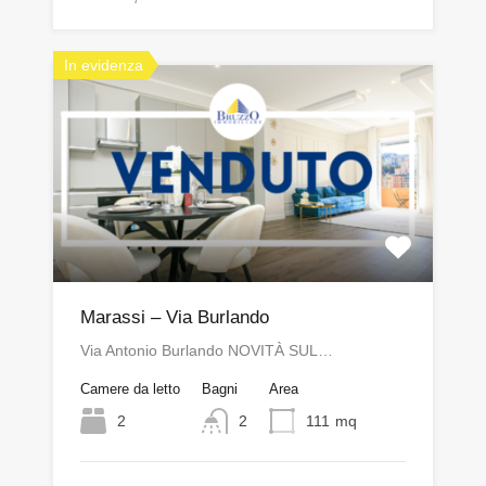
In evidenza
Marassi – Via Burlando
Via Antonio Burlando NOVITÀ SUL…
Camere da letto
Bagni
Area
2
2
111
mq