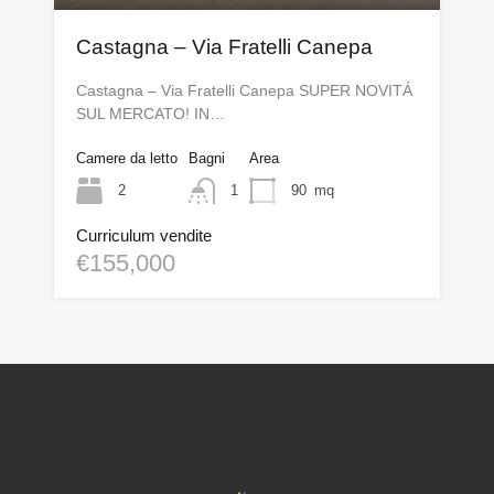
Castagna – Via Fratelli Canepa
Castagna – Via Fratelli Canepa SUPER NOVITÁ
SUL MERCATO! IN…
Camere da letto
Bagni
Area
2
1
90
mq
Curriculum vendite
€155,000