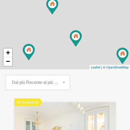
+
−
Leaflet
| ©
OpenStreetMap
Dal più Recente al più Vecchio
In evidenza