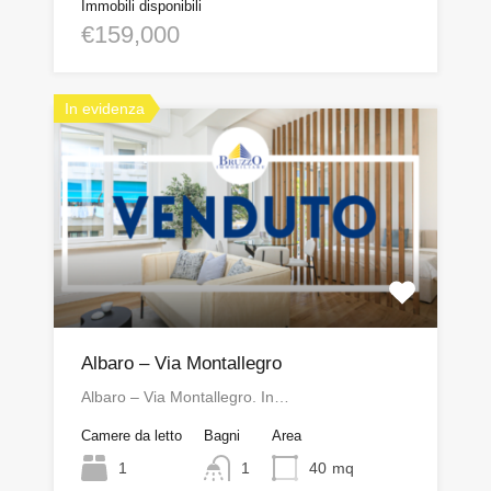
Immobili disponibili
€159,000
In evidenza
Albaro – Via Montallegro
Albaro – Via Montallegro. In…
Camere da letto
Bagni
Area
1
1
40
mq