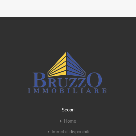
Scopri
Home
Immobili disponibili