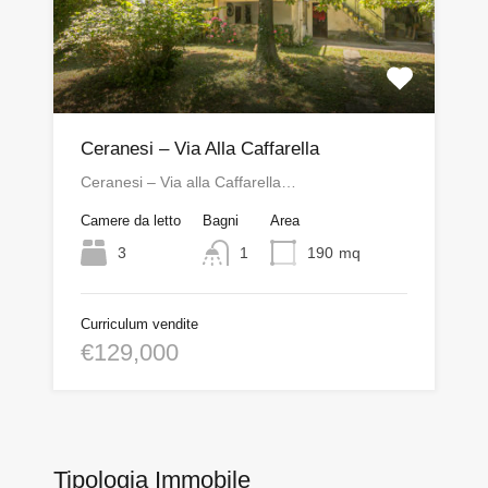
Ceranesi – Via Alla Caffarella
Ceranesi – Via alla Caffarella…
Camere da letto
Bagni
Area
3
1
190
mq
Curriculum vendite
€129,000
Tipologia Immobile