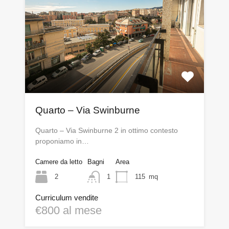
Quarto – Via Swinburne
Quarto – Via Swinburne 2 in ottimo contesto
proponiamo in…
Camere da letto
Bagni
Area
2
1
115
mq
Curriculum vendite
€800 al mese