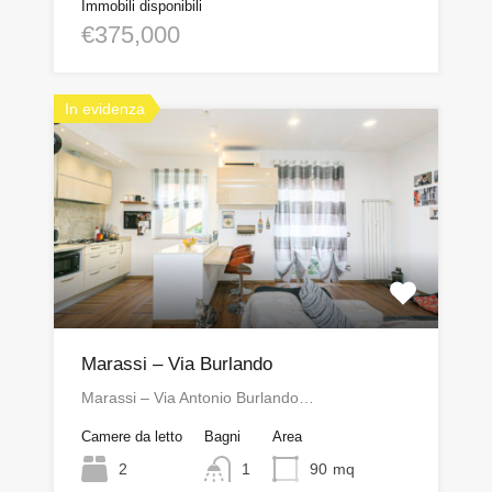
Immobili disponibili
€375,000
In evidenza
Marassi – Via Burlando
Marassi – Via Antonio Burlando…
Camere da letto
Bagni
Area
2
1
90
mq