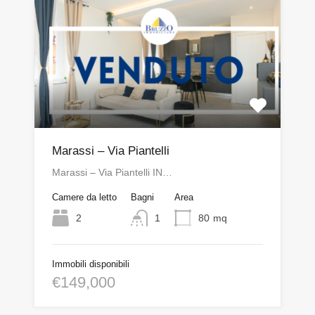
Marassi – Via Piantelli
Marassi – Via Piantelli IN…
Camere da letto
Bagni
Area
2
1
80
mq
Immobili disponibili
€149,000