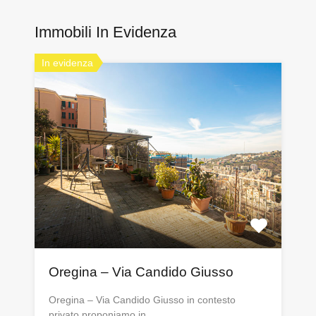
Immobili In Evidenza
In evidenza
Oregina – Via Candido Giusso
Oregina – Via Candido Giusso in contesto
privato proponiamo in…