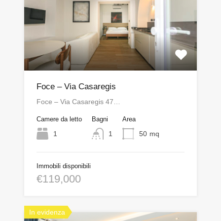
Foce – Via Casaregis
Foce – Via Casaregis 47…
Camere da letto
Bagni
Area
1
1
50
mq
Immobili disponibili
€119,000
In evidenza