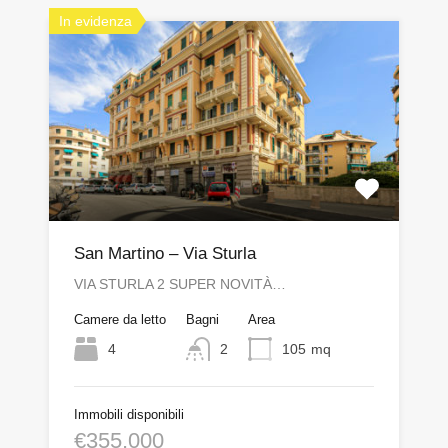
In evidenza
San Martino – Via Sturla
VIA STURLA 2 SUPER NOVITÀ…
Camere da letto
Bagni
Area
4
2
105
mq
Immobili disponibili
€355,000