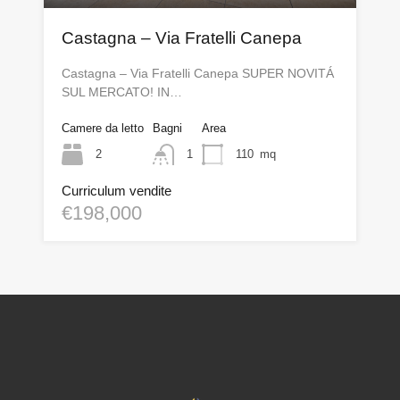
Castagna – Via Fratelli Canepa
Castagna – Via Fratelli Canepa SUPER NOVITÁ
SUL MERCATO! IN…
Camere da letto
Bagni
Area
2
1
110
mq
Curriculum vendite
€198,000