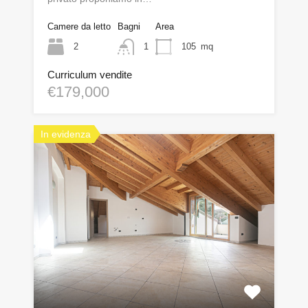
Camere da letto
Bagni
Area
2
1
105
mq
Curriculum vendite
€179,000
In evidenza