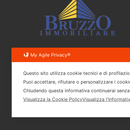
My Agile Privacy®
Questo sito utilizza cookie tecnici e di profilazi
Puoi accettare, rifiutare o personalizzare i cook
Chiudendo questa informativa continuerai senza
Visualizza la Cookie Policy
Visualizza l'Informati