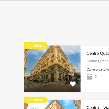
In evidenza
Centro Quadr
Centro Quadri
Camere da lett
2
In evidenza
Centro – Via