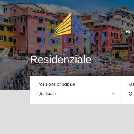
Ho
Residenziale
Posizione principale
Mi
Qualsiasi
Qu