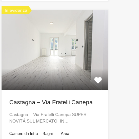
In evidenza
Castagna – Via Fratelli Canepa
Castagna – Via Fratelli Canepa SUPER
NOVITÁ SUL MERCATO! IN…
Camere da letto
Bagni
Area