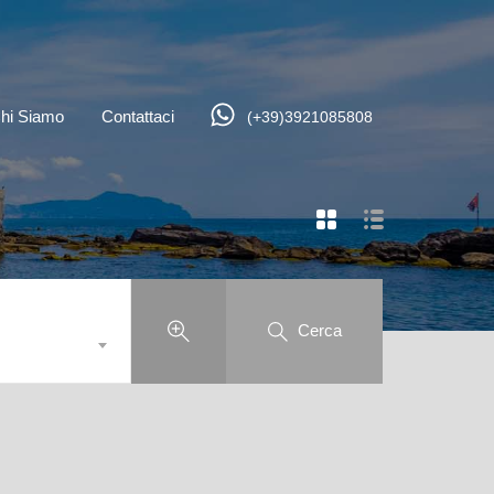
hi Siamo
Contattaci
(+39)3921085808
Cerca