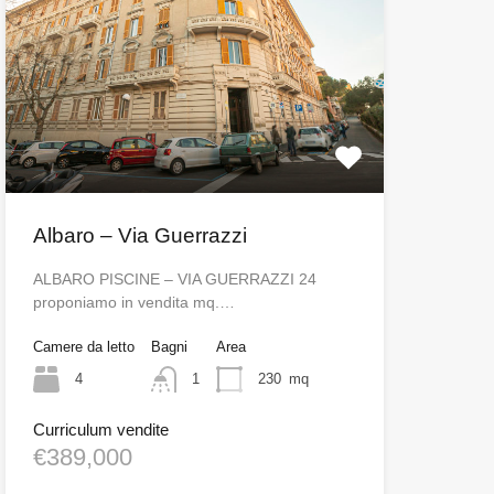
Albaro – Via Guerrazzi
ALBARO PISCINE – VIA GUERRAZZI 24
proponiamo in vendita mq.…
Camere da letto
Bagni
Area
4
1
230
mq
Curriculum vendite
€389,000