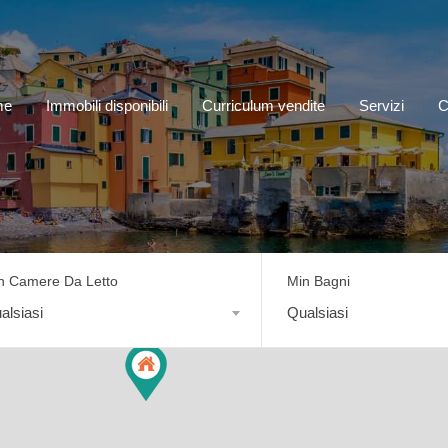
me
Immobili disponibili
Curriculum vendite
Servizi
C
n Camere Da Letto
Min Bagni
alsiasi
Qualsiasi