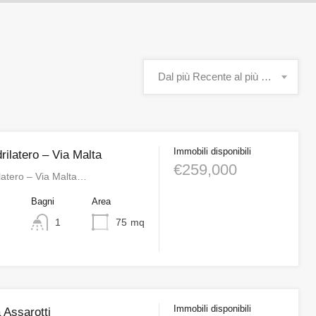
Dal più Recente al più Vecchio
Immobili disponibili
ilatero – Via Malta
€259,000
latero – Via Malta…
o
Bagni
Area
1
75
mq
Immobili disponibili
 Assarotti