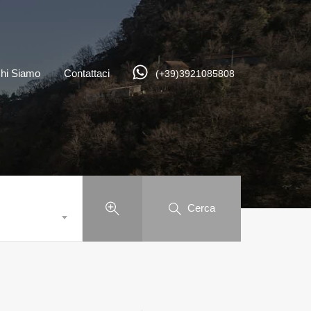
hi Siamo
Contattaci
(+39)3921085808
Cerca