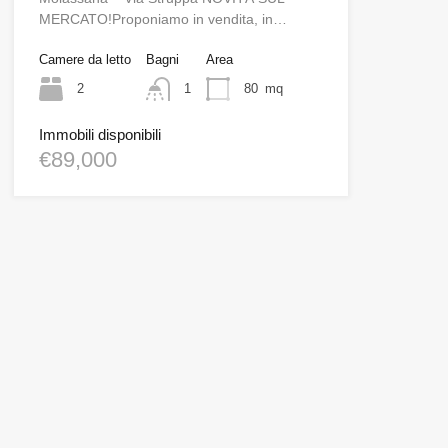
MERCATO!Proponiamo in vendita, in…
Camere da letto
Bagni
Area
2
1
80
mq
Immobili disponibili
€89,000