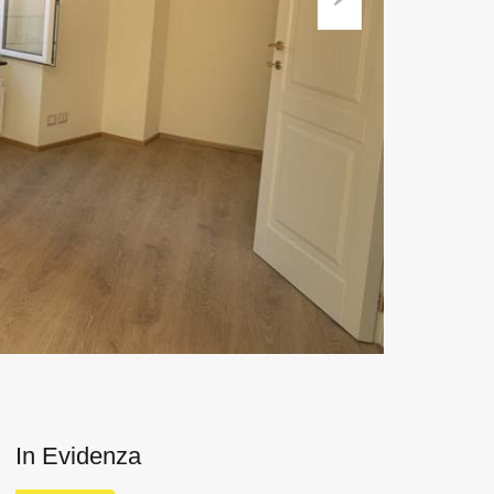
Next
In Evidenza