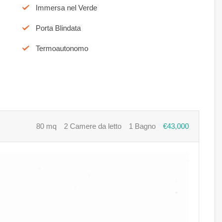
Immersa nel Verde
Porta Blindata
Termoautonomo
80 mq
2 Camere da letto
1 Bagno
€43,000