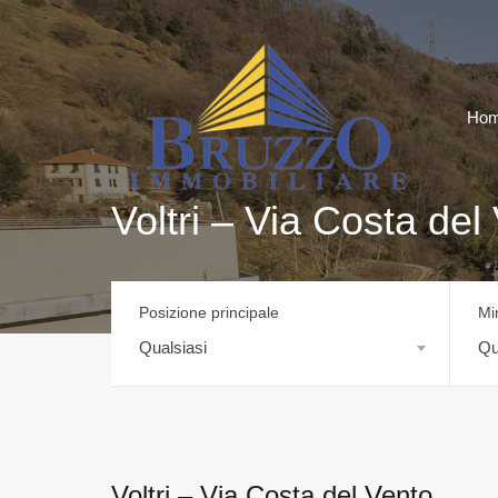
Ho
Voltri – Via Costa del
Posizione principale
Mi
Qualsiasi
Qu
Voltri – Via Costa del Vento.