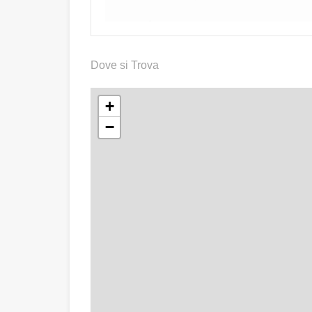
Dove si Trova
+
−