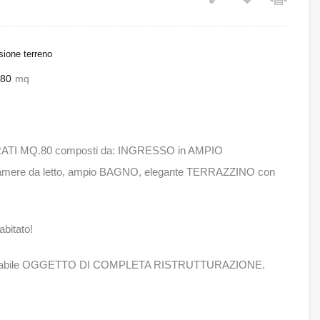
ione terreno
80
mq
URATI MQ.80 composti da: INGRESSO in AMPIO
e da letto, ampio BAGNO, elegante TERRAZZINO con
bitato!
o, stabile OGGETTO DI COMPLETA RISTRUTTURAZIONE.