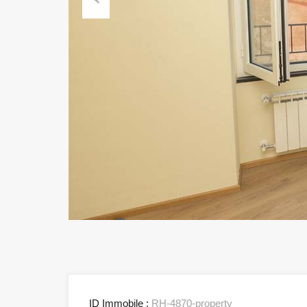
Previous
ID Immobile :
RH-4870-property