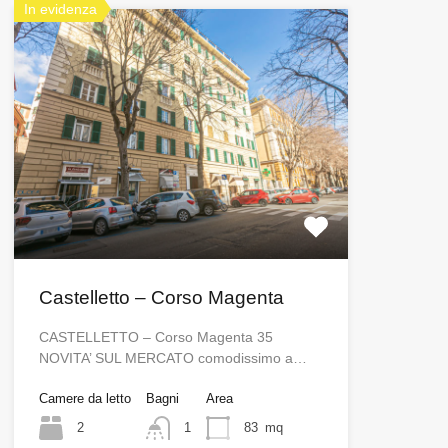
In evidenza
Castelletto – Corso Magenta
CASTELLETTO – Corso Magenta 35
NOVITA’ SUL MERCATO comodissimo a…
Camere da letto
Bagni
Area
2
1
83
mq