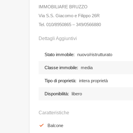
IMMOBILIARE BRUZZO
Via S.S. Giacomo e Filippo 26R
Tel. 010/8950865 – 349/0566880
Dettagli Aggiuntivi
Stato immobile:
nuovo/ristrutturato
Classe immobile:
media
Tipo di proprietà:
intera proprietà
Disponibilità:
libero
Caratteristiche
Balcone