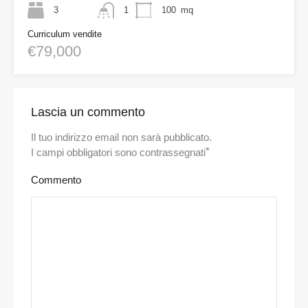
3
1
100
mq
Curriculum vendite
€79,000
Lascia un commento
Il tuo indirizzo email non sarà pubblicato.
*
I campi obbligatori sono contrassegnati
Commento