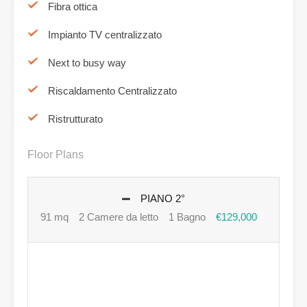
Fibra ottica
Impianto TV centralizzato
Next to busy way
Riscaldamento Centralizzato
Ristrutturato
Floor Plans
PIANO 2°
91 mq
2 Camere da letto
1 Bagno
€129,000