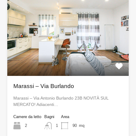
Marassi – Via Burlando
Marassi – Via Antonio Burlando 23B NOVITÀ SUL
MERCATO! Adiacenti…
Camere da letto
Bagni
Area
2
1
90
mq