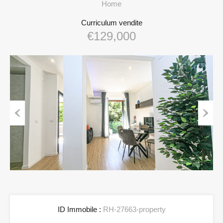
Home
Curriculum vendite
€129,000
Previous
Next
ID Immobile :
RH-27663-property