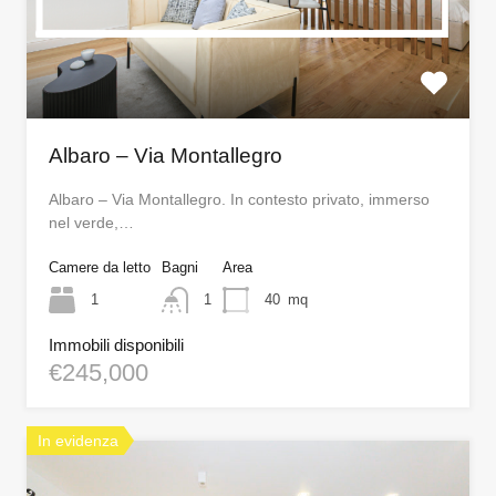
Albaro – Via Montallegro
Albaro – Via Montallegro. In contesto privato, immerso
nel verde,…
Camere da letto
Bagni
Area
1
1
40
mq
Immobili disponibili
€245,000
In evidenza