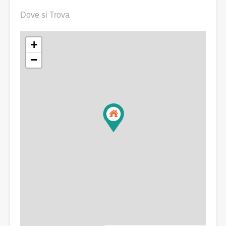
Dove si Trova
+
−