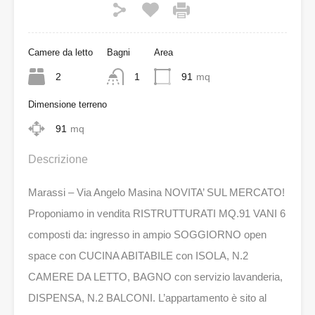
Camere da letto
Bagni
Area
2
1
91
mq
Dimensione terreno
91
mq
Descrizione
Marassi – Via Angelo Masina NOVITA’ SUL MERCATO!
Proponiamo in vendita RISTRUTTURATI MQ.91 VANI 6
composti da: ingresso in ampio SOGGIORNO open
space con CUCINA ABITABILE con ISOLA, N.2
CAMERE DA LETTO, BAGNO con servizio lavanderia,
DISPENSA, N.2 BALCONI. L’appartamento è sito al