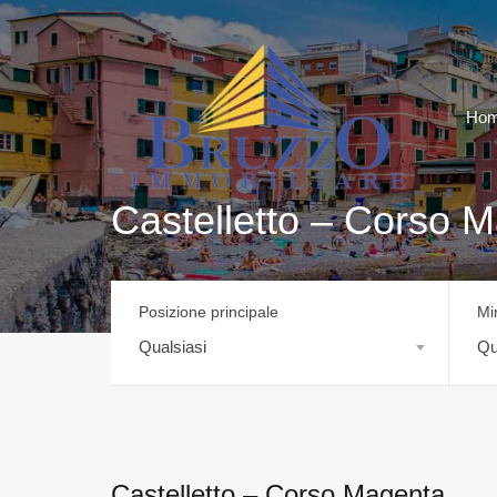
Ho
Castelletto – Corso 
Posizione principale
Mi
Qualsiasi
Qu
Castelletto – Corso Magenta