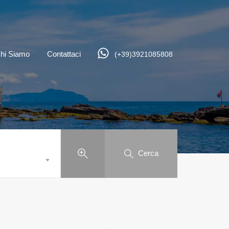
hi Siamo
Contattaci
(+39)3921085808
Cerca