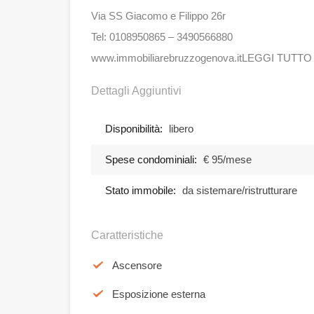
Via SS Giacomo e Filippo 26r
Tel: 0108950865 – 3490566880
www.immobiliarebruzzogenova.itLEGGI TUTTO
Dettagli Aggiuntivi
Disponibilità:
libero
Spese condominiali:
€ 95/mese
Stato immobile:
da sistemare/ristrutturare
Caratteristiche
Ascensore
Esposizione esterna