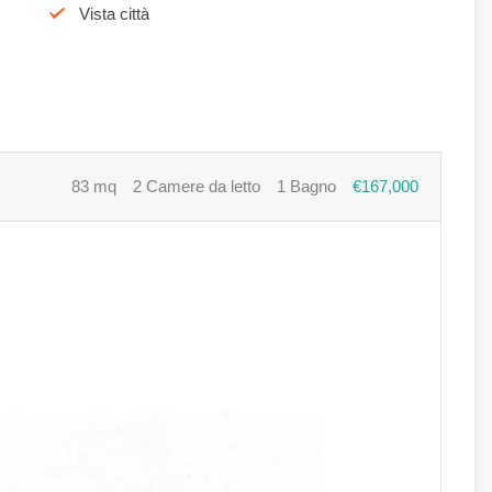
Vista città
83 mq
2 Camere da letto
1 Bagno
€167,000