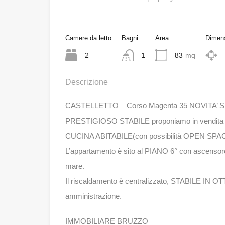
Camere da letto
Bagni
Area
Dimens
2
1
83
mq
Descrizione
CASTELLETTO – Corso Magenta 35 NOVITA’ SU
PRESTIGIOSO STABILE proponiamo in vendita 
CUCINA ABITABILE(con possibilità OPEN S
L’appartamento è sito al PIANO 6° con ascensor
mare.
Il riscaldamento è centralizzato, STABILE I
amministrazione.
IMMOBILIARE BRUZZO