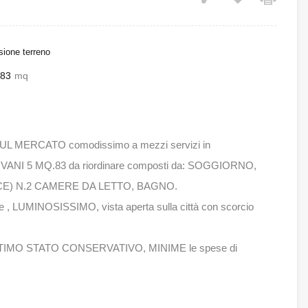
ione terreno
83
mq
L MERCATO comodissimo a mezzi servizi in
VANI 5 MQ.83 da riordinare composti da: SOGGIORNO,
PACE) N.2 CAMERE DA LETTO, BAGNO.
e , LUMINOSISSIMO, vista aperta sulla città con scorcio
N OTTIMO STATO CONSERVATIVO, MINIME le spese di