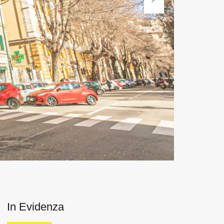
Next
In Evidenza