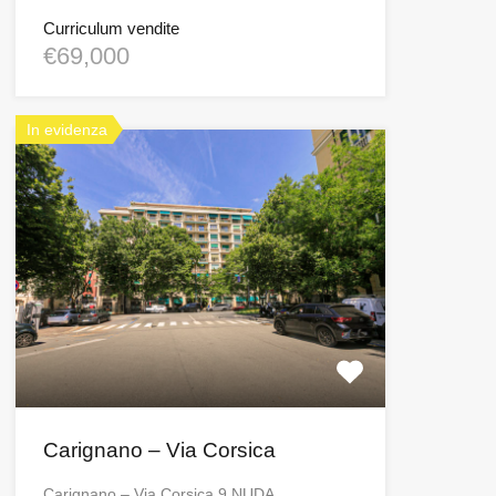
Curriculum vendite
€69,000
In evidenza
Carignano – Via Corsica
Carignano – Via Corsica 9 NUDA