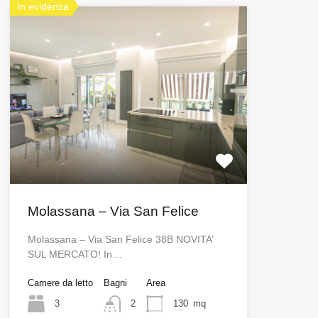
In evidenza
Molassana – Via San Felice
Molassana – Via San Felice 38B NOVITA’
SUL MERCATO! In…
Camere da letto
Bagni
Area
3
2
130
mq