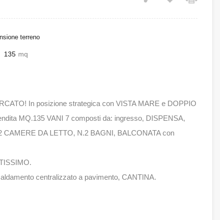
sione terreno
135
mq
ERCATO! In posizione strategica con VISTA MARE e DOPPIO
endita MQ.135 VANI 7 composti da: ingresso, DISPENSA,
2 CAMERE DA LETTO, N.2 BAGNI, BALCONATA con
ATISSIMO.
mento centralizzato a pavimento, CANTINA.