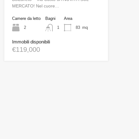
MERCATO! Nel cuore…
Camere da letto
Bagni
Area
2
1
83
mq
Immobili disponibili
€119,000