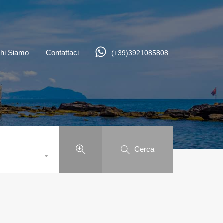
hi Siamo
Contattaci
(+39)3921085808
Cerca