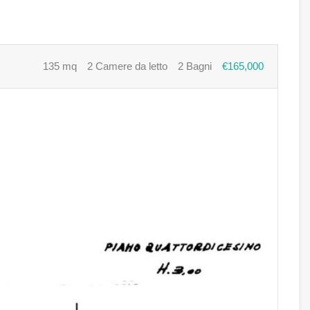
135 mq
2 Camere da letto
2 Bagni
€165,000