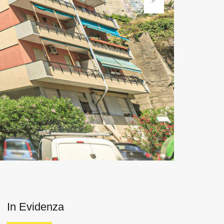
Next
In Evidenza