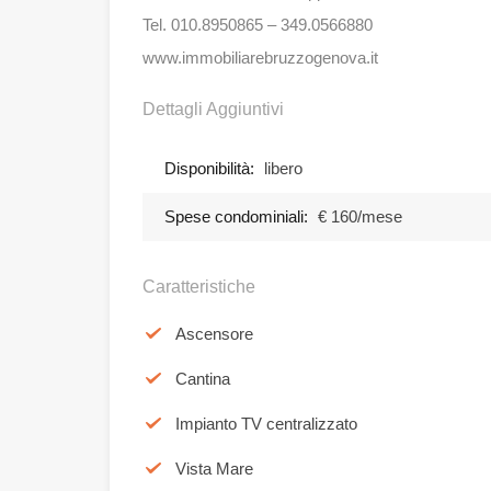
Tel. 010.8950865 – 349.0566880
www.immobiliarebruzzogenova.it
Dettagli Aggiuntivi
Disponibilità:
libero
Spese condominiali:
€ 160/mese
Caratteristiche
Ascensore
Cantina
Impianto TV centralizzato
Vista Mare