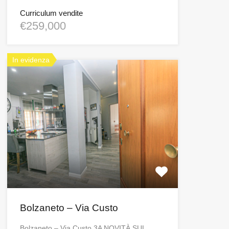
Curriculum vendite
€259,000
In evidenza
Bolzaneto – Via Custo
Bolzaneto – Via Custo 3A NOVITÀ SUL