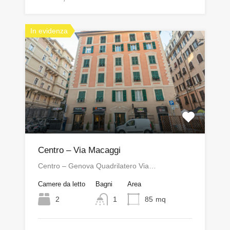
In evidenza
Centro – Via Macaggi
Centro – Genova Quadrilatero Via…
Camere da letto
Bagni
Area
2
1
85
mq