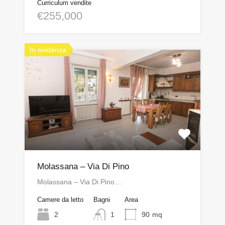
Curriculum vendite
€255,000
In evidenza
Molassana – Via Di Pino
Molassana – Via Di Pino…
Camere da letto
Bagni
Area
2
1
90
mq