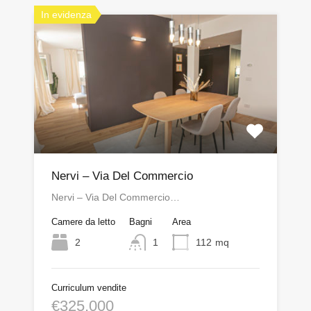
In evidenza
Nervi – Via Del Commercio
Nervi – Via Del Commercio…
Camere da letto
Bagni
Area
2
1
112
mq
Curriculum vendite
€325,000