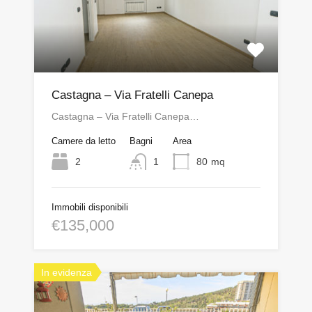
Castagna – Via Fratelli Canepa
Castagna – Via Fratelli Canepa…
Camere da letto
Bagni
Area
2
1
80
mq
Immobili disponibili
€135,000
In evidenza