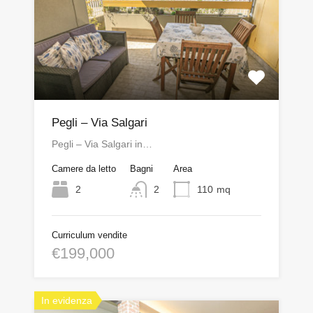
Pegli – Via Salgari
Pegli – Via Salgari in…
Camere da letto
Bagni
Area
2
2
110
mq
Curriculum vendite
€199,000
In evidenza