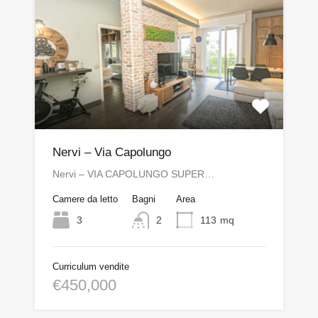
Nervi – Via Capolungo
Nervi – VIA CAPOLUNGO SUPER…
Camere da letto
Bagni
Area
3
2
113
mq
Curriculum vendite
€450,000