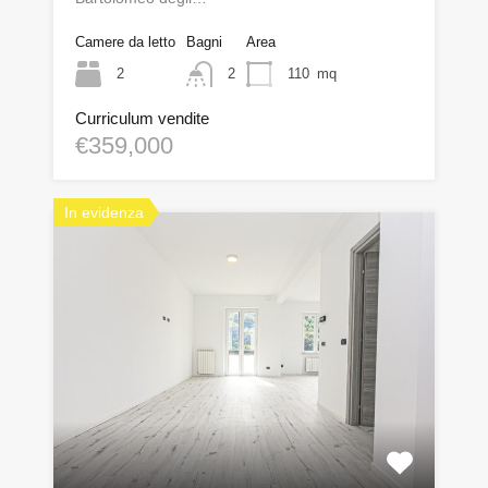
Camere da letto
Bagni
Area
2
2
110
mq
Curriculum vendite
€359,000
In evidenza