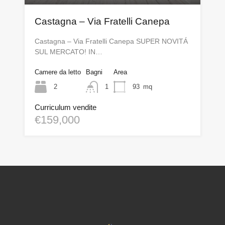
Castagna – Via Fratelli Canepa
Castagna – Via Fratelli Canepa SUPER NOVITÁ
SUL MERCATO! IN…
Camere da letto
Bagni
Area
2
1
93
mq
Curriculum vendite
€159,000