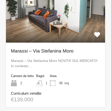
Marassi – Via Stefanina Moro
Marassi – Via Stefanina Moro NOVITA’ SUL MERCATO!
In contesto…
Camere da letto
Bagni
Area
2
1
95
mq
Curriculum vendite
€139,000