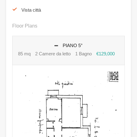
Vista città
Floor Plans
PIANO 5°
85 mq
2 Camere da letto
1 Bagno
€129,000