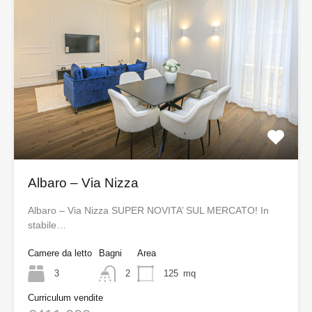
Albaro – Via Nizza
Albaro – Via Nizza SUPER NOVITA’ SUL MERCATO! In
stabile…
Camere da letto
Bagni
Area
3
2
125
mq
Curriculum vendite