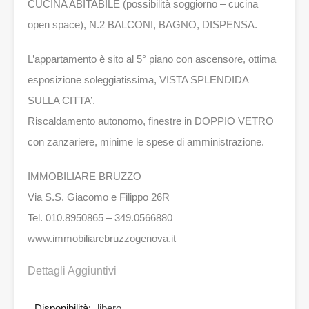
CUCINA ABITABILE (possibilità soggiorno – cucina
open space), N.2 BALCONI, BAGNO, DISPENSA.
L’appartamento è sito al 5° piano con ascensore, ottima
esposizione soleggiatissima, VISTA SPLENDIDA
SULLA CITTA’.
Riscaldamento autonomo, finestre in DOPPIO VETRO
con zanzariere, minime le spese di amministrazione.
IMMOBILIARE BRUZZO
Via S.S. Giacomo e Filippo 26R
Tel. 010.8950865 – 349.0566880
www.immobiliarebruzzogenova.it
Dettagli Aggiuntivi
Disponibilità:
libero