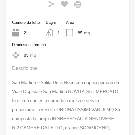
Camere da letto
Bagni
Area
2
1
85
mq
Dimensione terreno
85
mq
Descrizione
San Martino – Salita Della Noce con doppio portone da
Viale Ospedale San Martino NOVITA’ SUL MERCATO!
In ottimo contesto comodo a mezzi e servizi
proponiamo in vendita ORDINATISSIMI VANI 6 MQ.85
composti da: ampio INGRESSO ALLA GENOVESE,
N.2 CAMERE DA LETTO, grande SOGGIORNO,