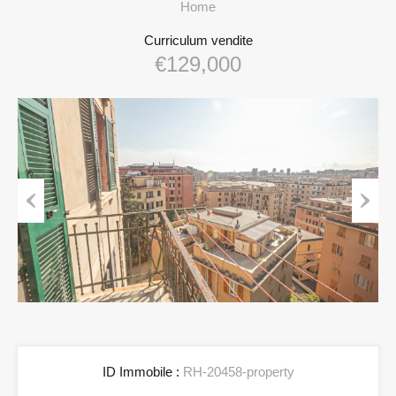
Home
Curriculum vendite
€129,000
Previous
Next
ID Immobile :
RH-20458-property