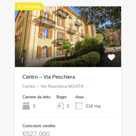
In evidenza
Centro – Via Peschiera
Centro – Via Peschiera NOVITA’…
Camere da letto
Bagni
Area
3
2
216
mq
Curriculum vendite
€527,000