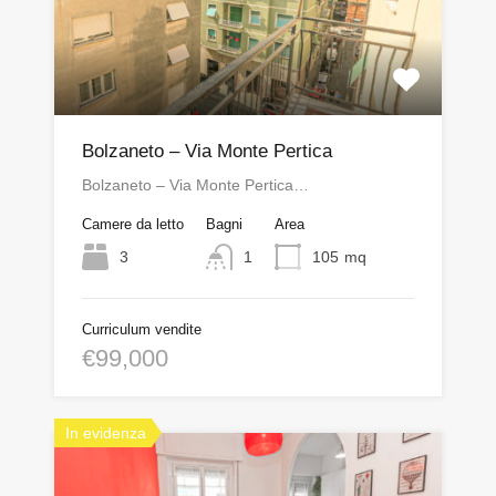
Bolzaneto – Via Monte Pertica
Bolzaneto – Via Monte Pertica…
Camere da letto
Bagni
Area
3
1
105
mq
Curriculum vendite
€99,000
In evidenza