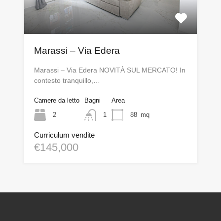
Marassi – Via Edera
Marassi – Via Edera NOVITÀ SUL MERCATO! In
contesto tranquillo,…
Camere da letto
Bagni
Area
2
1
88
mq
Curriculum vendite
€145,000