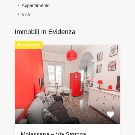
Appartamento
Villa
Immobili In Evidenza
In evidenza
Molassana – Via Struppa