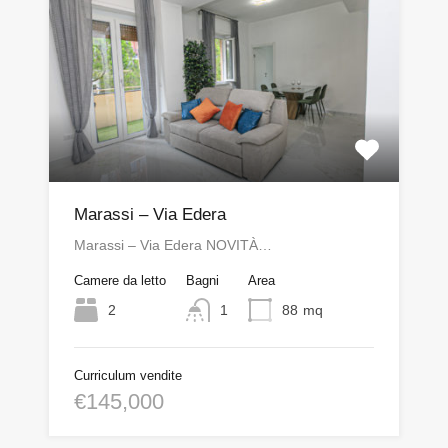
Marassi – Via Edera
Marassi – Via Edera NOVITÀ…
Camere da letto
Bagni
Area
2
1
88
mq
Curriculum vendite
€145,000