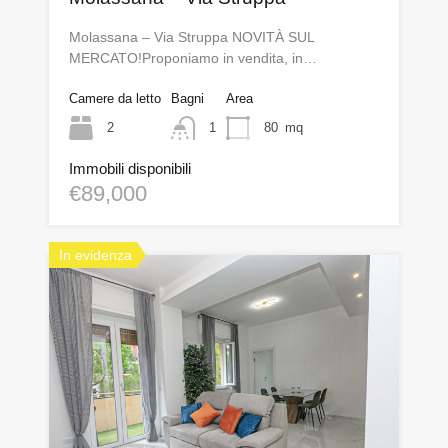
Molassana – Via Struppa NOVITÀ SUL
MERCATO!Proponiamo in vendita, in…
Camere da letto
Bagni
Area
2
1
80
mq
Immobili disponibili
€89,000
In evidenza