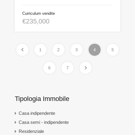
Curriculum vendite
€235,000
1
2
3
4
5
6
7
Tipologia Immobile
Casa indipendente
Casa semi - indipendente
Residenziale