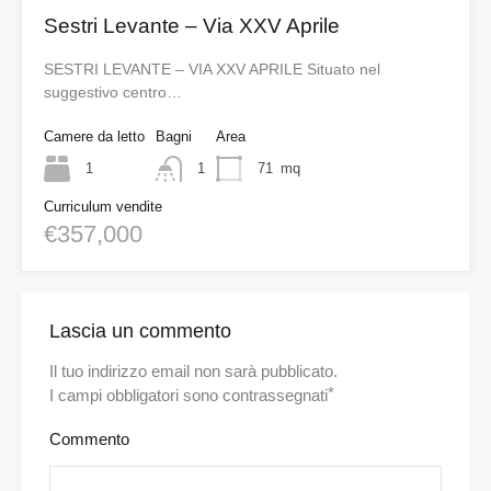
Sestri Levante – Via XXV Aprile
SESTRI LEVANTE – VIA XXV APRILE Situato nel
suggestivo centro…
Camere da letto
Bagni
Area
1
1
71
mq
Curriculum vendite
€357,000
Lascia un commento
Il tuo indirizzo email non sarà pubblicato.
*
I campi obbligatori sono contrassegnati
Commento