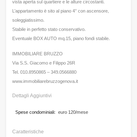
vista aperta sul quartiere e le alture circostanti.
L’appartamento è sito al piano 4° con ascensore,
soleggiatissimo.
Stabile in perfetto stato conservativo.
Eventuale BOX AUTO mq.15, piano fondi stabile.
IMMOBILIARE BRUZZO
Via S.S. Giacomo e Filippo 26R
Tel. 010.8950865 – 349.0566880
www.immobiliarebruzzogenova.it
Dettagli Aggiuntivi
Spese condominiali:
euro 120/mese
Caratteristiche