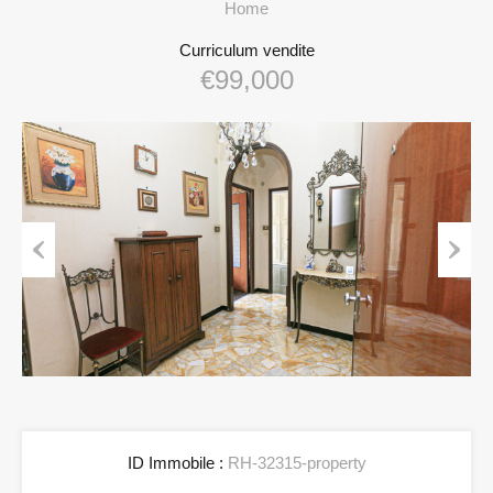
Home
Curriculum vendite
€99,000
Previous
Next
ID Immobile :
RH-32315-property