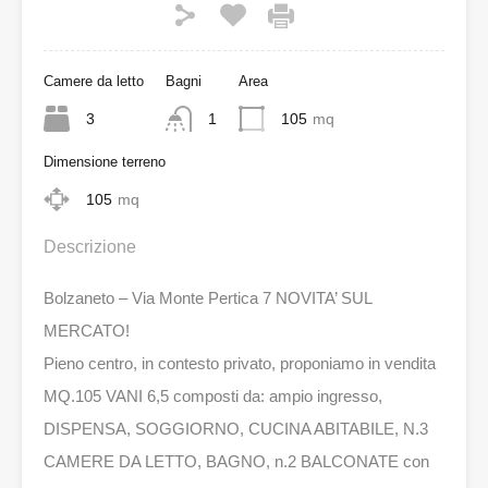
Camere da letto
Bagni
Area
3
1
105
mq
Dimensione terreno
105
mq
Descrizione
Bolzaneto – Via Monte Pertica 7 NOVITA’ SUL
MERCATO!
Pieno centro, in contesto privato, proponiamo in vendita
MQ.105 VANI 6,5 composti da: ampio ingresso,
DISPENSA, SOGGIORNO, CUCINA ABITABILE, N.3
CAMERE DA LETTO, BAGNO, n.2 BALCONATE con