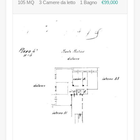
105 MQ
3 Camere da letto
1 Bagno
€99,000