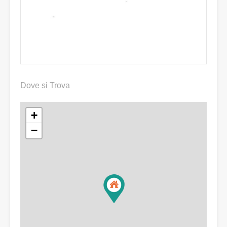
Dove si Trova
+
−