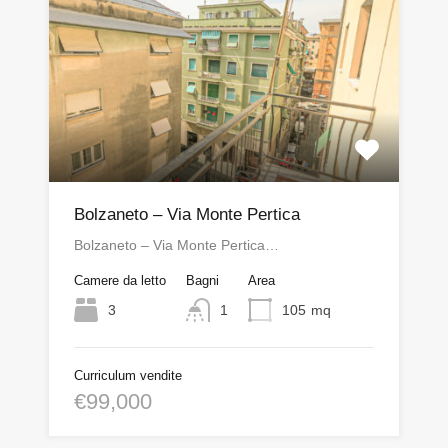
Bolzaneto – Via Monte Pertica
Bolzaneto – Via Monte Pertica…
Camere da letto
Bagni
Area
3
1
105
mq
Curriculum vendite
€99,000