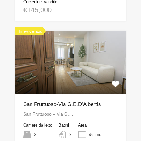
Curriculum vendite
€145,000
In evidenza
San Fruttuoso-Via G.B.D’Albertis
San Fruttuoso – Via G.…
Camere da letto
Bagni
Area
2
2
96
mq