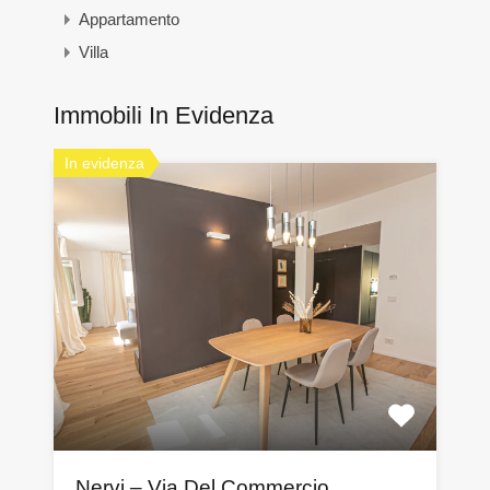
Appartamento
Villa
Immobili In Evidenza
In evidenza
Nervi – Via Del Commercio