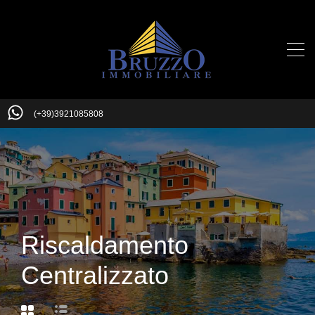
(+39)3921085808
Riscaldamento
Centralizzato