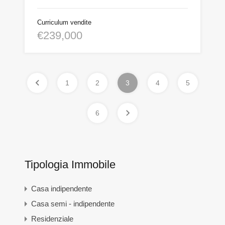
Curriculum vendite
€239,000
1
2
3
4
5
6
Tipologia Immobile
Casa indipendente
Casa semi - indipendente
Residenziale