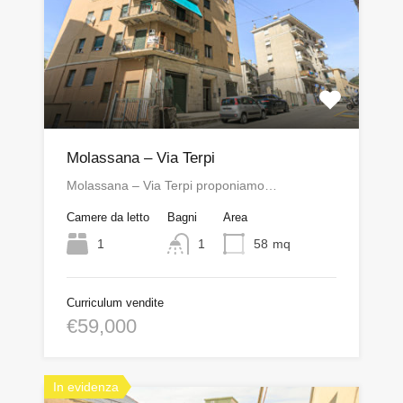
Molassana – Via Terpi
Molassana – Via Terpi proponiamo…
Camere da letto
Bagni
Area
1
1
58
mq
Curriculum vendite
€59,000
In evidenza