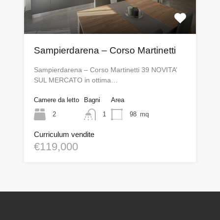
Sampierdarena – Corso Martinetti
Sampierdarena – Corso Martinetti 39 NOVITA’
SUL MERCATO in ottima…
Camere da letto
Bagni
Area
2
1
98
mq
Curriculum vendite
€119,000