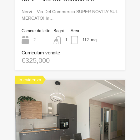
Nervi – Via Del Commercio SUPER NOVITA’ SUL
MERCATO! In…
Camere da letto
Bagni
Area
2
1
112
mq
Curriculum vendite
€325,000
In evidenza