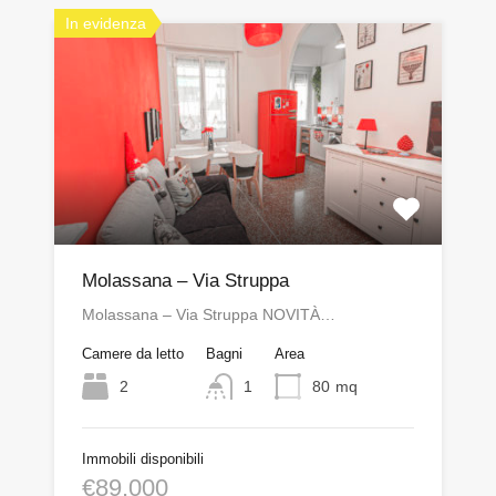
In evidenza
Molassana – Via Struppa
Molassana – Via Struppa NOVITÀ…
Camere da letto
Bagni
Area
2
1
80
mq
Immobili disponibili
€89,000