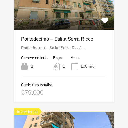
Pontedecimo – Salita Serra Riccò
Pontedecimo – Salita Serra Riccò…
Camere da letto
Bagni
Area
2
1
100
mq
Curriculum vendite
€79,000
In evidenza