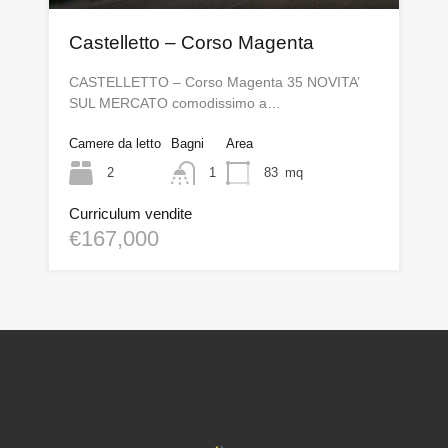
Castelletto – Corso Magenta
CASTELLETTO – Corso Magenta 35 NOVITA’
SUL MERCATO comodissimo a…
Camere da letto
Bagni
Area
2
1
83
mq
Curriculum vendite
€167,000