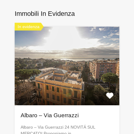
Immobili In Evidenza
In evidenza
Albaro – Via Guerrazzi
Albaro – Via Guerrazzi 24 NOVITÁ SUL
MERCATO! Proponiamo in…