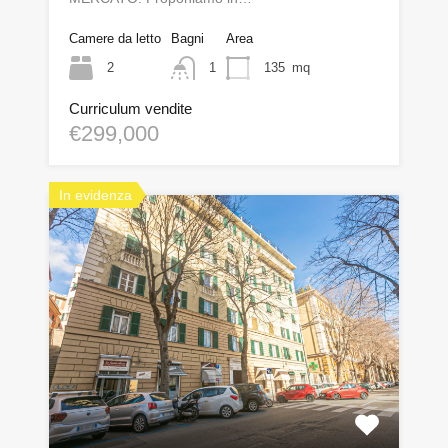
Camere da letto
Bagni
Area
2
1
135
mq
Curriculum vendite
€299,000
In evidenza