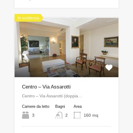
In evidenza
Centro – Via Assarotti
Centro – Via Assarotti (doppia…
Camere da letto
Bagni
Area
3
2
160
mq