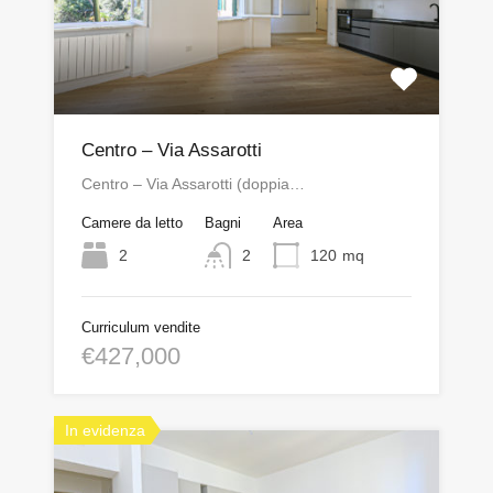
Centro – Via Assarotti
Centro – Via Assarotti (doppia…
Camere da letto
Bagni
Area
2
2
120
mq
Curriculum vendite
€427,000
In evidenza