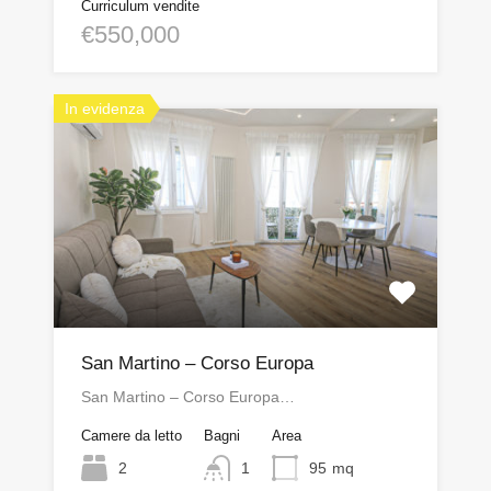
Curriculum vendite
€550,000
In evidenza
San Martino – Corso Europa
San Martino – Corso Europa…
Camere da letto
Bagni
Area
2
1
95
mq