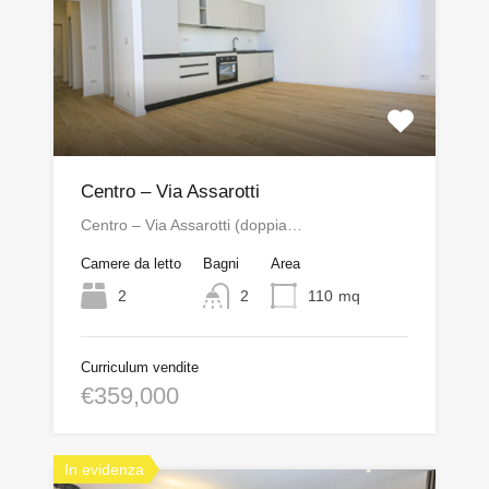
Centro – Via Assarotti
Centro – Via Assarotti (doppia…
Camere da letto
Bagni
Area
2
2
110
mq
Curriculum vendite
€359,000
In evidenza