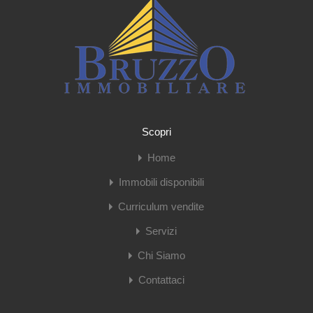
Scopri
Home
Immobili disponibili
Curriculum vendite
Servizi
Chi Siamo
Contattaci