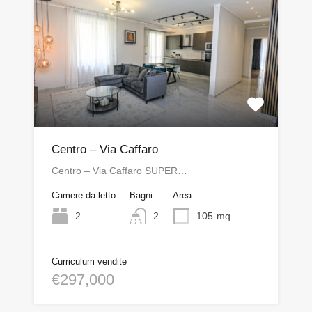
Centro – Via Caffaro
Centro – Via Caffaro SUPER…
Camere da letto
Bagni
Area
2
2
105
mq
Curriculum vendite
€297,000