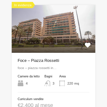
In evidenza
Foce – Piazza Rossetti
foce – piazza rossetti in…
Camere da letto
Bagni
Area
4
3
220
mq
Curriculum vendite
€2,400 al mese