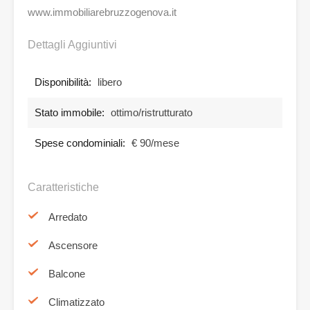
www.immobiliarebruzzogenova.it
Dettagli Aggiuntivi
Disponibilità:
libero
Stato immobile:
ottimo/ristrutturato
Spese condominiali:
€ 90/mese
Caratteristiche
Arredato
Ascensore
Balcone
Climatizzato