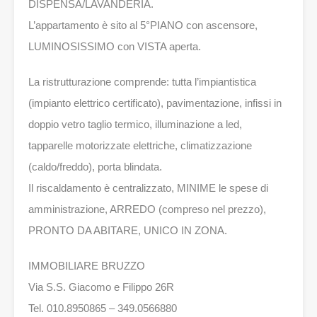
DISPENSA/LAVANDERIA.
L’appartamento è sito al 5°PIANO con ascensore,
LUMINOSISSIMO con VISTA aperta.
La ristrutturazione comprende: tutta l’impiantistica
(impianto elettrico certificato), pavimentazione, infissi in
doppio vetro taglio termico, illuminazione a led,
tapparelle motorizzate elettriche, climatizzazione
(caldo/freddo), porta blindata.
Il riscaldamento è centralizzato, MINIME le spese di
amministrazione, ARREDO (compreso nel prezzo),
PRONTO DA ABITARE, UNICO IN ZONA.
IMMOBILIARE BRUZZO
Via S.S. Giacomo e Filippo 26R
Tel. 010.8950865 – 349.0566880