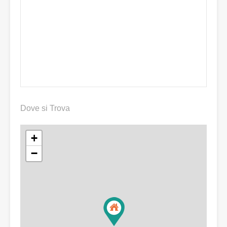
Dove si Trova
+
−