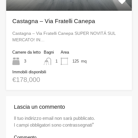
Castagna – Via Fratelli Canepa
Castagna – Via Fratelli Canepa SUPER NOVITÁ SUL
MERCATO! IN…
Camere da letto
Bagni
Area
3
1
125
mq
Immobili disponibili
€178,000
Lascia un commento
Il tuo indirizzo email non sarà pubblicato.
*
I campi obbligatori sono contrassegnati
Commento