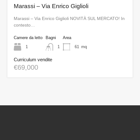
Marassi – Via Enrico Giglioli
Marassi – Via Enrico Giglioli NOVITÀ SUL MERCATO! In
contesto…
Camere da letto
Bagni
Area
1
1
61
mq
Curriculum vendite
€69,000