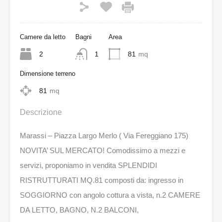
Camere da letto
Bagni
Area
2
1
81
mq
Dimensione terreno
81
mq
Descrizione
Marassi – Piazza Largo Merlo ( Via Fereggiano 175)
NOVITA’ SUL MERCATO! Comodissimo a mezzi e
servizi, proponiamo in vendita SPLENDIDI
RISTRUTTURATI MQ.81 composti da: ingresso in
SOGGIORNO con angolo cottura a vista, n.2 CAMERE
DA LETTO, BAGNO, N.2 BALCONI,