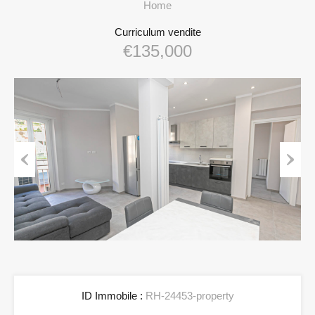
Home
Curriculum vendite
€135,000
Previous
Next
ID Immobile :
RH-24453-property