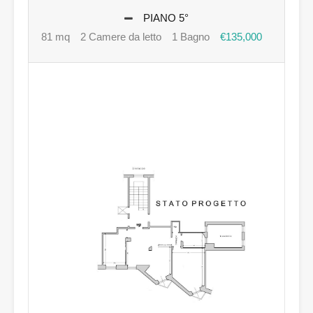
PIANO 5°
81 mq
2 Camere da letto
1 Bagno
€135,000