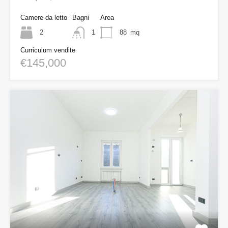
Camere da letto
Bagni
Area
2
1
88
mq
Curriculum vendite
€145,000