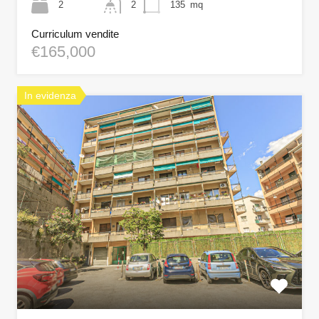
2
2
135
mq
Curriculum vendite
€165,000
In evidenza