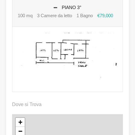
PIANO 3°
100 mq
3 Camere da letto
1 Bagno
€79,000
Dove si Trova
+
−