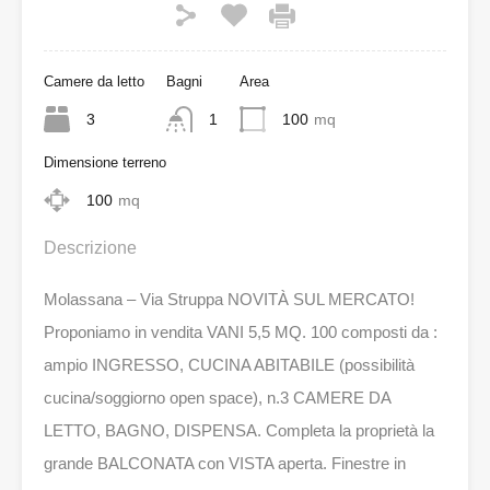
Camere da letto
Bagni
Area
3
1
100
mq
Dimensione terreno
100
mq
Descrizione
Molassana – Via Struppa NOVITÀ SUL MERCATO!
Proponiamo in vendita VANI 5,5 MQ. 100 composti da :
ampio INGRESSO, CUCINA ABITABILE (possibilità
cucina/soggiorno open space), n.3 CAMERE DA
LETTO, BAGNO, DISPENSA. Completa la proprietà la
grande BALCONATA con VISTA aperta. Finestre in