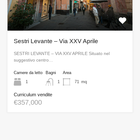
Sestri Levante – Via XXV Aprile
SESTRI LEVANTE – VIA XXV APRILE Situato nel
suggestivo centro…
Camere da letto
Bagni
Area
1
1
71
mq
Curriculum vendite
€357,000