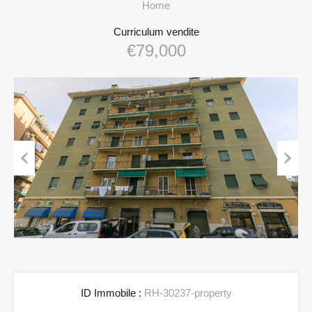
Home
Curriculum vendite
€79,000
Previous
Next
ID Immobile :
RH-30237-property