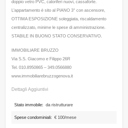
doppio vetro PVC, caloriferi nuovi, cassaforte.
L’appartamento è sito al PIANO 3° con ascensore,
OTTIMA ESPOSIZIONE soleggiata, riscaldamento
centralizzato, minime le spese di amministrazione.
STABILE IN BUONO STATO CONSERVATIVO.
IMMOBILIARE BRUZZO
Via S.S. Giacomo e Filippo 26R
Tel. 010.8950865 – 349.0566880
www.immobiliarebruzzogenova.it
Dettagli Aggiuntivi
Stato immobile:
da ristrutturare
Spese condominiali:
€ 100/mese