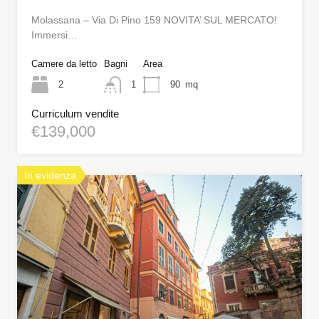
Molassana – Via Di Pino 159 NOVITA’ SUL MERCATO!
Immersi…
Camere da letto
Bagni
Area
2
1
90
mq
Curriculum vendite
€139,000
In evidenza