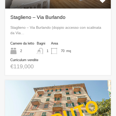
Staglieno – Via Burlando
Staglieno – Via Burlando (doppio accesso con scalinata
da Via…
Camere da letto
Bagni
Area
2
1
70
mq
Curriculum vendite
€119,000