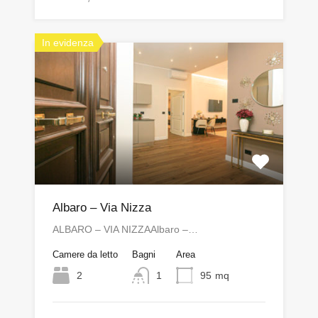
In evidenza
Albaro – Via Nizza
ALBARO – VIA NIZZAAlbaro –…
Camere da letto
Bagni
Area
2
1
95
mq