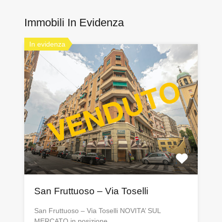
Immobili In Evidenza
In evidenza
San Fruttuoso – Via Toselli
San Fruttuoso – Via Toselli NOVITA’ SUL
MERCATO in posizione…