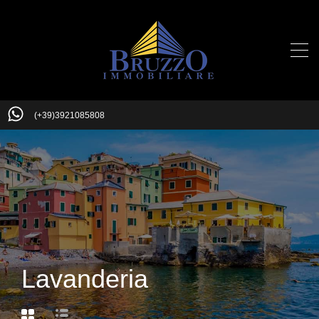
(+39)3921085808
Lavanderia