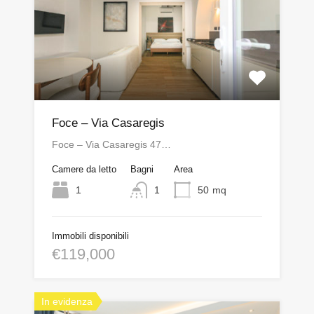
Foce – Via Casaregis
Foce – Via Casaregis 47…
Camere da letto
Bagni
Area
1
1
50
mq
Immobili disponibili
€119,000
In evidenza