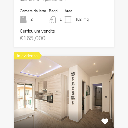
Camere da letto
Bagni
Area
2
1
102
mq
Curriculum vendite
€165,000
In evidenza