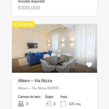
Immobili disponibili
€339,000
In evidenza
Albaro – Via Nizza
Albaro – Via Nizza SUPER…
Camere da letto
Bagni
Area
3
2
125
mq