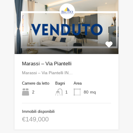
Marassi – Via Piantelli
Marassi – Via Piantelli IN…
Camere da letto
Bagni
Area
2
1
80
mq
Immobili disponibili
€149,000